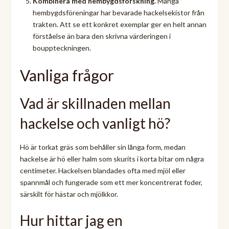
Kombinera med hembygdsforskning.
Många
hembygdsföreningar har bevarade hackelsekistor från
trakten. Att se ett konkret exemplar ger en helt annan
förståelse än bara den skrivna värderingen i
bouppteckningen.
Vanliga frågor
Vad är skillnaden mellan
hackelse och vanligt hö?
Hö är torkat gräs som behåller sin långa form, medan
hackelse är hö eller halm som skurits i korta bitar om några
centimeter. Hackelsen blandades ofta med mjöl eller
spannmål och fungerade som ett mer koncentrerat foder,
särskilt för hästar och mjölkkor.
Hur hittar jag en