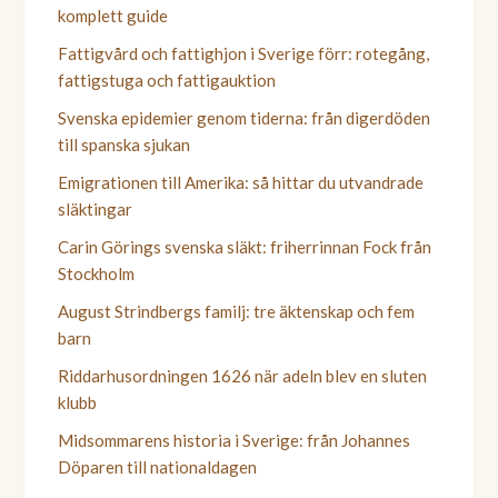
komplett guide
Fattigvård och fattighjon i Sverige förr: rotegång,
fattigstuga och fattigauktion
Svenska epidemier genom tiderna: från digerdöden
till spanska sjukan
Emigrationen till Amerika: så hittar du utvandrade
släktingar
Carin Görings svenska släkt: friherrinnan Fock från
Stockholm
August Strindbergs familj: tre äktenskap och fem
barn
Riddarhusordningen 1626 när adeln blev en sluten
klubb
Midsommarens historia i Sverige: från Johannes
Döparen till nationaldagen