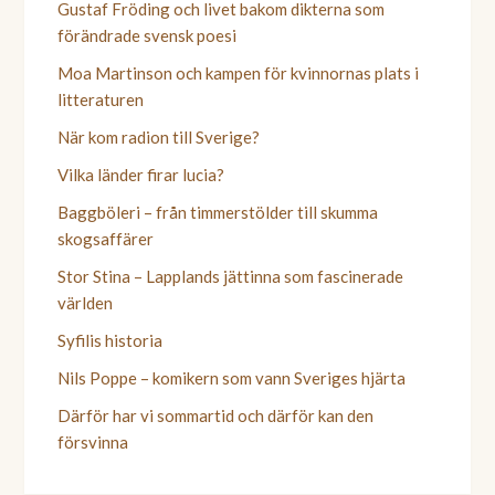
Gustaf Fröding och livet bakom dikterna som
förändrade svensk poesi
Moa Martinson och kampen för kvinnornas plats i
litteraturen
När kom radion till Sverige?
Vilka länder firar lucia?
Baggböleri – från timmerstölder till skumma
skogsaffärer
Stor Stina – Lapplands jättinna som fascinerade
världen
Syfilis historia
Nils Poppe – komikern som vann Sveriges hjärta
Därför har vi sommartid och därför kan den
försvinna