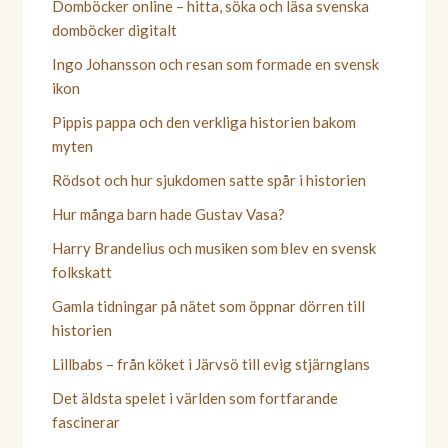
Domböcker online – hitta, söka och läsa svenska
domböcker digitalt
Ingo Johansson och resan som formade en svensk
ikon
Pippis pappa och den verkliga historien bakom
myten
Rödsot och hur sjukdomen satte spår i historien
Hur många barn hade Gustav Vasa?
Harry Brandelius och musiken som blev en svensk
folkskatt
Gamla tidningar på nätet som öppnar dörren till
historien
Lillbabs – från köket i Järvsö till evig stjärnglans
Det äldsta spelet i världen som fortfarande
fascinerar