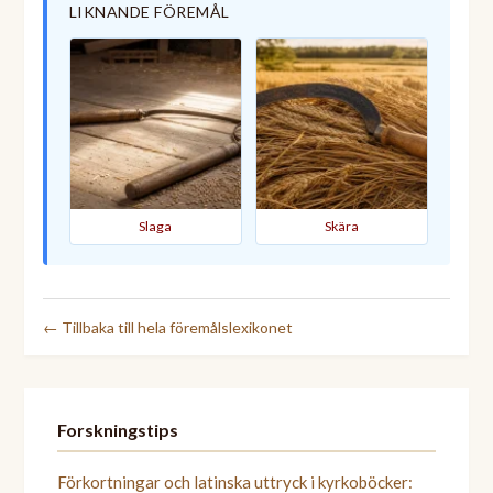
LIKNANDE FÖREMÅL
Slaga
Skära
← Tillbaka till hela föremålslexikonet
Forskningstips
Förkortningar och latinska uttryck i kyrkoböcker: