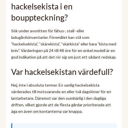
hackelsekista i en
bouppteckning?
Sök under avsnitten för fähus-, stall- eller
ladugårdsinventarier. Föremålet kan stå som
”hackelsekista”, ”skärekista”, ”skärkista” eller bara ”kista med
kniv”. Värderingen på 24 till 48 öre för en enkel modell är en
god indikation på att det rör sig om just ett sådant redskap.
Var hackelsekistan värdefull?
Nej, inte i absoluta termer. En vanlig hackelsekista
värderades till motsvarande en eller två dagslöner för en
lantarbetare. Däremot var den oumbärlig i den dagliga
driften, vilket gjorde att de flesta gårdar prioriterade att
äga en även om kontanterna var knappa.