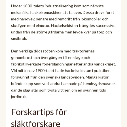
Under 1800-talets industrialisering kom som nämnts
mekaniska hackelsemaskiner att ta över. Dessa drevs först
med handvev, senare med remdrift från lokomobiler och
slutligen med elmotor. Hackelsekistan trängdes successivt
undan från de större gårdarna men levde kvar på torp och
småbruk.
Den verkliga dödsstöten kom med traktorernas
genombrott och övergången till ensilage och
fabrikstillverkade foderblandningar efter andra världskriget.
Vid mitten av 1900-talet hade hackelsekistan i praktiken
försvunnit från den svenska landsbygden. Många kistor
brändes upp som ved, andra hamnade på hembygdsmuseer
där de idag står som tysta vittnen om en svunnen tids
jordbruk.
Forskartips för
släktforskare