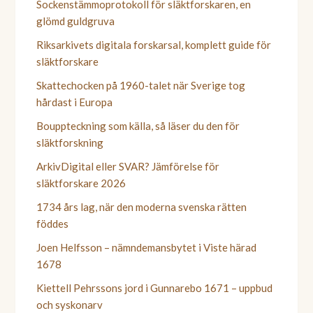
Sockenstämmoprotokoll för släktforskaren, en
glömd guldgruva
Riksarkivets digitala forskarsal, komplett guide för
släktforskare
Skattechocken på 1960-talet när Sverige tog
hårdast i Europa
Bouppteckning som källa, så läser du den för
släktforskning
ArkivDigital eller SVAR? Jämförelse för
släktforskare 2026
1734 års lag, när den moderna svenska rätten
föddes
Joen Helfsson – nämndemansbytet i Viste härad
1678
Kiettell Pehrssons jord i Gunnarebo 1671 – uppbud
och syskonarv