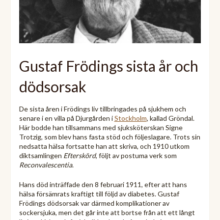
Gustaf Frödings sista år och
dödsorsak
De sista åren i Frödings liv tillbringades på sjukhem och
senare i en villa på Djurgården i
Stockholm
, kallad Gröndal.
Här bodde han tillsammans med sjuksköterskan Signe
Trotzig, som blev hans fasta stöd och följeslagare. Trots sin
nedsatta hälsa fortsatte han att skriva, och 1910 utkom
diktsamlingen
Efterskörd
, följt av postuma verk som
Reconvalescentia
.
Hans död inträffade den 8 februari 1911, efter att hans
hälsa försämrats kraftigt till följd av diabetes. Gustaf
Frödings dödsorsak var därmed komplikationer av
sockersjuka, men det går inte att bortse från att ett långt