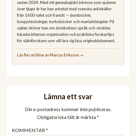
sedan 2024. Med ett genealogiskt intresse som spänner
över tjugo år har han arbetat med svenska arkivkällor
från 1600-talet och framåt — domböcker,
bouppteckningar, kyrkoböcker och mantalslängder. På
sajten skriver han om dombokens språk och struktur,
häradsrätternas organisation och praktiska forskartips
för släktforskare som vill lära sig läsa originaldokument.
Läs fler artiklar av Marcus Eriksson →
Lämna ett svar
Din e-postadress kommer inte publiceras.
Obligatoriska fält är märkta
*
KOMMENTAR
*