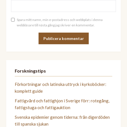
Spara mitt namn, min e-postadress och webbplats i denna
webbläsare till nästa gång jag skriver en kommentar.
ALTERNATIVE:
Forskningstips
Förkortningar och latinska uttryck i kyrkoböcker:
komplett guide
Fattigvård och fattighjon i Sverige förr: rotegång,
fattigstuga och fattigauktion
Svenska epidemier genom tiderna: från digerdöden
till spanska sjukan