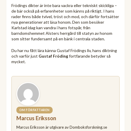
Frödings dikter är inte bara vackra eller tekniskt skickliga –
de bär också på erfarenheter som känns på riktigt. I hans
rader finns både tvivel, tröst och mod, och därför fortsätter
nya generationer att läsa honom. Den som besöker
Karlstad idag kan vandra i hans fotspår, från
barndomshemmet Alsters herrgård till statyn av honom
som sitter fundersamt på en bänk i centrala staden.
Du har nu fått lära känna Gustaf Frödings liv, hans diktning
och varför just
Gustaf Fröding
fortfarande betyder så
mycket.
OM FÖRFATTAREN
Marcus Eriksson
Marcus Eriksson är utgivare av Domboksforskning.se