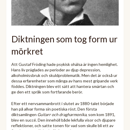
Diktningen som tog form ur
mörkret
Att Gustaf Fröding hade psykisk ohälsa är ingen hemlighet.
Hans liv präglades av perioder av djup depression,
alkoholmissbruk och skuldproblematik. Men det är också ur
dessa erfarenheter som många av hans mest gripande verk
föddes. Diktningen blev ett sätt att hantera smärtan och
ge den ett språk som fortfarande berör.
Efter ett nervsammanbrott i slutet av 1880-talet började
han på allvar forma sin poetiska röst. Den första
diktsamlingen
Guitarr och dragharmonika
, som kom 1891,
blev en succé. Den innehöll både lekfulla visor och djupare
reflektioner, och satte tonen för vad som skulle bli ett av