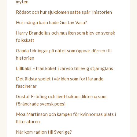
myten
Rödsot och hur sjukdomen satte spår i historien
Hur många barn hade Gustav Vasa?
Harry Brandelius och musiken som blev en svensk
folkskatt
Gamla tidningar på nätet som öppnar dörren till
historien
Lillbabs – från köket i Järvsö till evig stjärnglans
Det äldsta spelet i världen som fortfarande
fascinerar
Gustaf Fröding och livet bakom dikterna som
förändrade svensk poesi
Moa Martinson och kampen för kvinnornas plats i
litteraturen
När kom radion till Sverige?