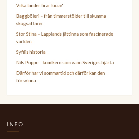
Vilka länder firar lucia?
Baggböleri – från timmerstölder till skumma
skogsaffärer
Stor Stina – Lapplands jättinna som fascinerade
världen
Syfilis historia
Nils Poppe – komikern som vann Sveriges hjärta
Därför har vi sommartid och därför kan den
försvinna
INFO