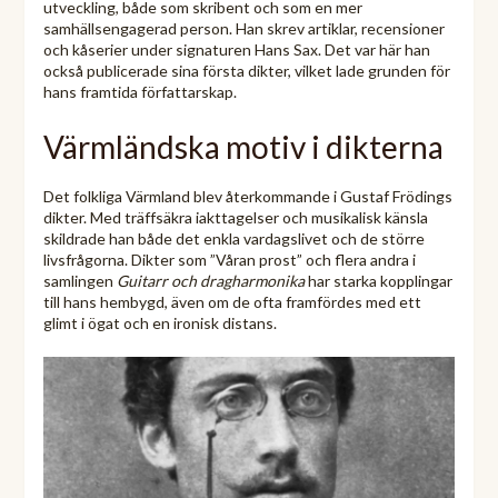
utveckling, både som skribent och som en mer
samhällsengagerad person. Han skrev artiklar, recensioner
och kåserier under signaturen Hans Sax. Det var här han
också publicerade sina första dikter, vilket lade grunden för
hans framtida författarskap.
Värmländska motiv i dikterna
Det folkliga Värmland blev återkommande i Gustaf Frödings
dikter. Med träffsäkra iakttagelser och musikalisk känsla
skildrade han både det enkla vardagslivet och de större
livsfrågorna. Dikter som ”Våran prost” och flera andra i
samlingen
Guitarr och dragharmonika
har starka kopplingar
till hans hembygd, även om de ofta framfördes med ett
glimt i ögat och en ironisk distans.