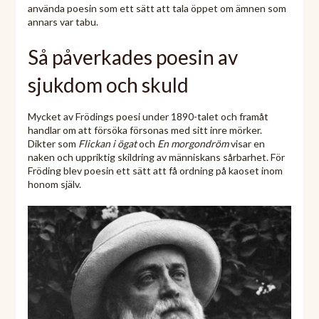
använda poesin som ett sätt att tala öppet om ämnen som
annars var tabu.
Så påverkades poesin av
sjukdom och skuld
Mycket av Frödings poesi under 1890-talet och framåt
handlar om att försöka försonas med sitt inre mörker.
Dikter som
Flickan i ögat
och
En morgondröm
visar en
naken och uppriktig skildring av människans sårbarhet. För
Fröding blev poesin ett sätt att få ordning på kaoset inom
honom själv.