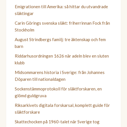
Emigrationen till Amerika: så hittar du utvandrade
släktingar
Carin Görings svenska släkt: friherrinnan Fock från
Stockholm
August Strindbergs familj: tre äktenskap och fem
barn
Riddarhusordningen 1626 när adeln blev en sluten
klubb
Midsommarens historia i Sverige: från Johannes
Döparen till nationaldagen
Sockenstämmoprotokoll för släktforskaren, en
glömd guldgruva
Riksarkivets digitala forskarsal, komplett guide för
släktforskare
Skattechocken på 1960-talet när Sverige tog