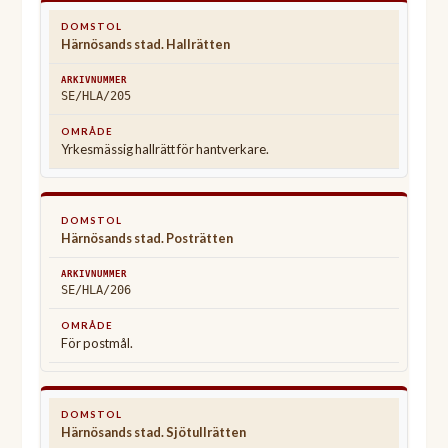
Härnösands stad. Hallrätten
SE/HLA/205
Yrkesmässig hallrätt för hantverkare.
Härnösands stad. Posträtten
SE/HLA/206
För postmål.
Härnösands stad. Sjötullrätten