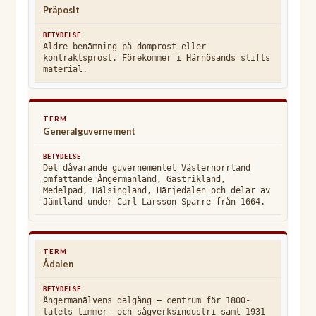
Präposit
Äldre benämning på domprost eller
kontraktsprost. Förekommer i Härnösands stifts
material.
Generalguvernement
Det dåvarande guvernementet Västernorrland
omfattande Ångermanland, Gästrikland,
Medelpad, Hälsingland, Härjedalen och delar av
Jämtland under Carl Larsson Sparre från 1664.
Ådalen
Ångermanälvens dalgång – centrum för 1800-
talets timmer- och sågverksindustri samt 1931