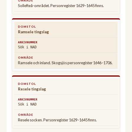
Sollefteå-området. Personregister 1629–1645 finns.
Ramsele tingslag
Sök i NAD
Ramsele och inland. Skogsjös personregister 1646–1706.
Resele tingslag
Sök i NAD
Resele socken. Personregister 1629–1645 finns.