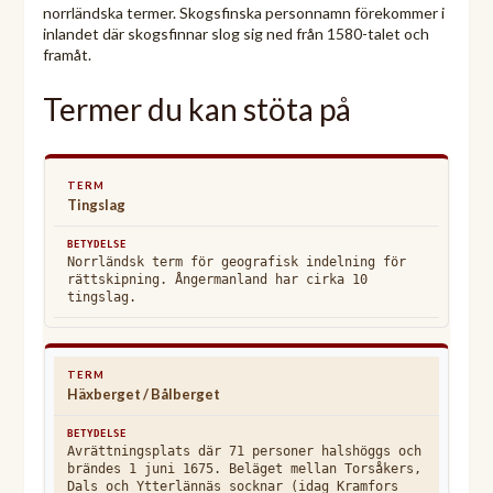
norrländska termer. Skogsfinska personnamn förekommer i
inlandet där skogsfinnar slog sig ned från 1580-talet och
framåt.
Termer du kan stöta på
Tingslag
Norrländsk term för geografisk indelning för
rättskipning. Ångermanland har cirka 10
tingslag.
Häxberget / Bålberget
Avrättningsplats där 71 personer halshöggs och
brändes 1 juni 1675. Beläget mellan Torsåkers,
Dals och Ytterlännäs socknar (idag Kramfors