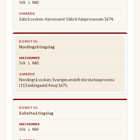
Sök i NAD
Säbrå socken. Härnösand-Säbrå-häxprocessen 1674.
Nordingrå tingslag
Sök i NAD
Nordingrå socken. Sveriges enskilt största häxprocess
(113 anklagade) 4 maj 1675.
Sollefteå tingslag
Sök i NAD