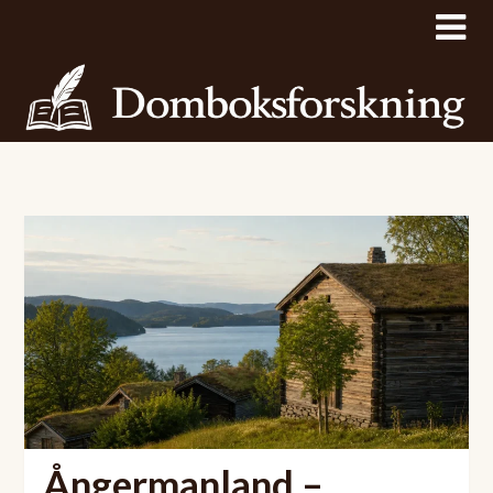
Ångermanland –