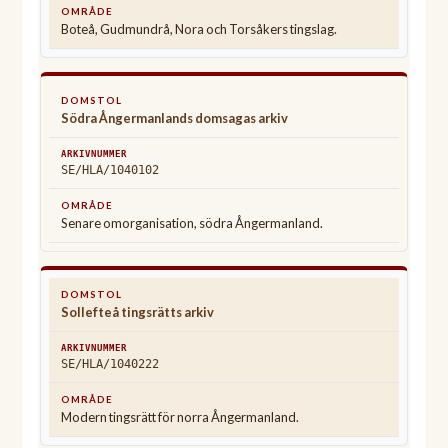
Boteå, Gudmundrå, Nora och Torsåkers tingslag.
Södra Ångermanlands domsagas arkiv
SE/HLA/1040102
Senare omorganisation, södra Ångermanland.
Sollefteå tingsrätts arkiv
SE/HLA/1040222
Modern tingsrätt för norra Ångermanland.