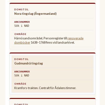
Nora tingslag (Ångermanland)
Sök i NAD
Härnösandsområdet. Personregister till
renoverade
domböcker
1638–1768 finns vid landsarkivet.
Gudmundrå tingslag
Sök i NAD
Kramfors-trakten. Centralt för Ådalens timmer.