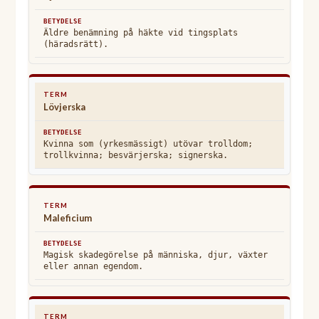
Äldre benämning på häkte vid tingsplats
(häradsrätt).
Lövjerska
Kvinna som (yrkesmässigt) utövar trolldom;
trollkvinna; besvärjerska; signerska.
Maleficium
Magisk skadegörelse på människa, djur, växter
eller annan egendom.