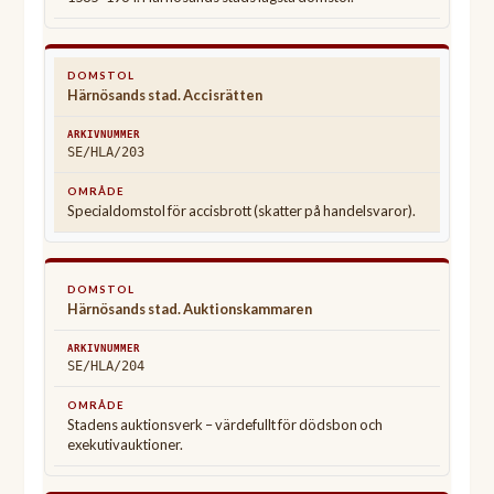
Härnösands stad. Accisrätten
SE/HLA/203
Specialdomstol för accisbrott (skatter på handelsvaror).
Härnösands stad. Auktionskammaren
SE/HLA/204
Stadens auktionsverk – värdefullt för dödsbon och
exekutivauktioner.