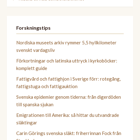
Forskningstips
Nordiska museets arkiv rymmer 5,5 hyllkilometer
svenskt vardagsliv
Förkortningar och latinska uttryck i kyrkoböcker:
komplett guide
Fattigvård och fattighjon i Sverige förr: rotegång,
fattigstuga och fattigauktion
Svenska epidemier genom tiderna: från digerdöden
till spanska sjukan
Emigrationen till Amerika: så hittar du utvandrade
släktingar
Carin Görings svenska släkt: friherrinnan Fock från