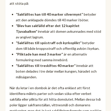
att stöta på:
”Sakfälltes han till 40 marker silvermynt”
betyder
att den anklagade dömdes till 40 marker i böter.
”Blev han sakfälld efter det 12 kapitlet
Tjuvabalken”
innebär att domen avkunnades med stöd
av angivet lagrum.
”Sakfälltes till spöstraff och kyrkoplikt”
betyder
dom till både kroppsstraff och offentlig avbön i kyrkan.
”Pliktade han med 3 marker”
är en alternativ
formulering med samma innebörd.
”Sakfälltes till treskiftes 40 marker”
innebär att
boten delades i tre delar mellan kungen, häradet och
målsäganden.
När du letar i en dombok är det ofta enklast att först
identifiera målets parter och sedan söka efter verbet
sakfälla eller plikta för att hitta domslutet. Mellan dessa två
poler ligger sakframställan, vittnesmål och domarens
motivering, men det är just sakfällningsformeln som avslöjar