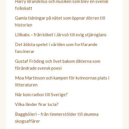
Harry Brandelius och musiken som blev en svensk
folkskatt
Gamla tidningar på nätet som öppnar dörren till
historien
Lillbabs – från köket i Järvsö till evig stjärnglans
Det äldsta spelet i världen som fortfarande
fascinerar
Gustaf Fröding och livet bakom dikterna som
förändrade svensk poesi
Moa Martinson och kampen för kvinnornas plats i
litteraturen
När kom radion till Sverige?
Vilka länder firar lucia?
Baggböleri – från timmerstölder till skumma
skogsaffärer