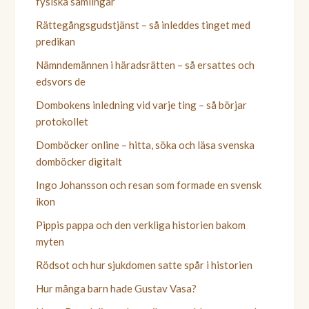
fysiska samlingar
Rättegångsgudstjänst – så inleddes tinget med
predikan
Nämndemännen i häradsrätten – så ersattes och
edsvors de
Dombokens inledning vid varje ting – så börjar
protokollet
Domböcker online – hitta, söka och läsa svenska
domböcker digitalt
Ingo Johansson och resan som formade en svensk
ikon
Pippis pappa och den verkliga historien bakom
myten
Rödsot och hur sjukdomen satte spår i historien
Hur många barn hade Gustav Vasa?