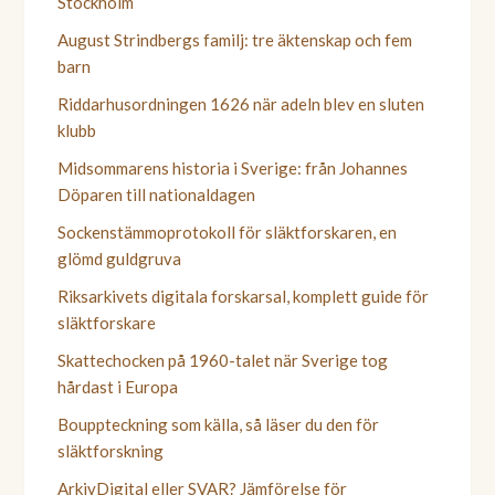
Stockholm
August Strindbergs familj: tre äktenskap och fem
barn
Riddarhusordningen 1626 när adeln blev en sluten
klubb
Midsommarens historia i Sverige: från Johannes
Döparen till nationaldagen
Sockenstämmoprotokoll för släktforskaren, en
glömd guldgruva
Riksarkivets digitala forskarsal, komplett guide för
släktforskare
Skattechocken på 1960-talet när Sverige tog
hårdast i Europa
Bouppteckning som källa, så läser du den för
släktforskning
ArkivDigital eller SVAR? Jämförelse för