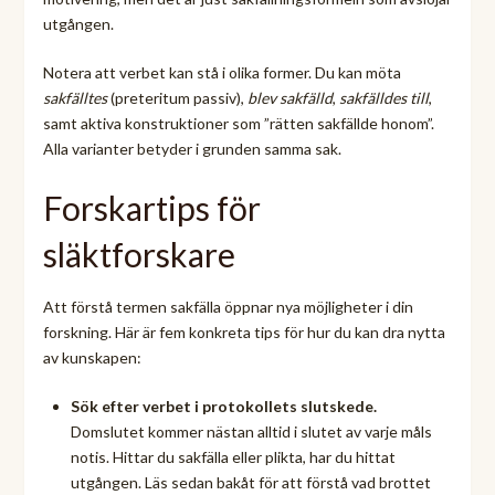
utgången.
Notera att verbet kan stå i olika former. Du kan möta
sakfälltes
(preteritum passiv),
blev sakfälld
,
sakfälldes till
,
samt aktiva konstruktioner som ”rätten sakfällde honom”.
Alla varianter betyder i grunden samma sak.
Forskartips för
släktforskare
Att förstå termen sakfälla öppnar nya möjligheter i din
forskning. Här är fem konkreta tips för hur du kan dra nytta
av kunskapen:
Sök efter verbet i protokollets slutskede.
Domslutet kommer nästan alltid i slutet av varje måls
notis. Hittar du sakfälla eller plikta, har du hittat
utgången. Läs sedan bakåt för att förstå vad brottet