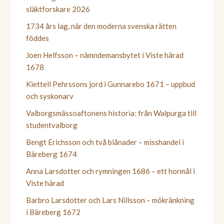
släktforskare 2026
1734 års lag, när den moderna svenska rätten
föddes
Joen Helfsson – nämndemansbytet i Viste härad
1678
Kiettell Pehrssons jord i Gunnarebo 1671 – uppbud
och syskonarv
Valborgsmässoaftonens historia: från Walpurga till
studentvalborg
Bengt Erichsson och två blånader – misshandel i
Bäreberg 1674
Anna Larsdotter och rymningen 1686 – ett hormål i
Viste härad
Barbro Larsdotter och Lars Nillsson – mökränkning
i Bäreberg 1672